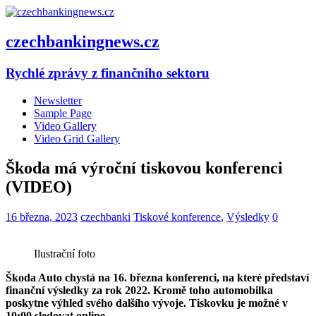
czechbankingnews.cz
Rychlé zprávy z finančního sektoru
Newsletter
Sample Page
Video Gallery
Video Grid Gallery
Škoda má výroční tiskovou konferenci
(VIDEO)
16 března, 2023
czechbanki
Tiskové konference
,
Výsledky
0
Ilustrační foto
Škoda Auto chystá na 16. března konferenci, na které představí
finanční výsledky za rok 2022. Kromě toho automobilka
poskytne výhled svého dalšího vývoje. Tiskovku je
možné v
10:00 sledovat online.