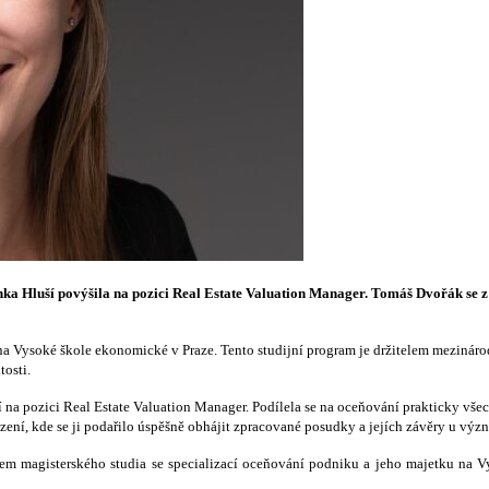
ka Hluší povýšila na pozici Real Estate Valuation Manager. Tomáš Dvořák se z
Vysoké škole ekonomické v Praze. Tento studijní program je držitelem mezinárod
osti.
a pozici Real Estate Valuation Manager. Podílela se na oceňování prakticky všec
řízení, kde se ji podařilo úspěšně obhájit zpracované posudky a jejích závěry u v
ntem magisterského studia se specializací oceňování podniku a jeho majetku na