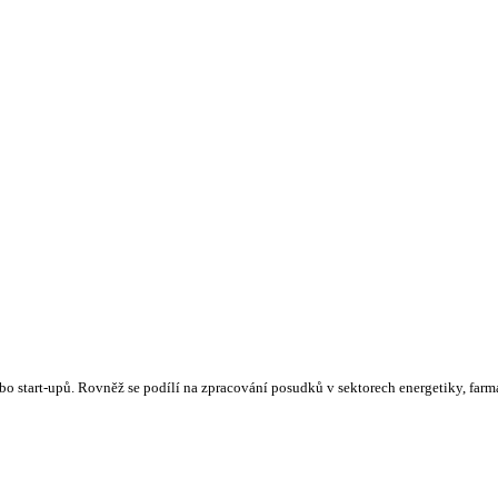
 start-upů. Rovněž se podílí na zpracování posudků v sektorech energetiky, farmac