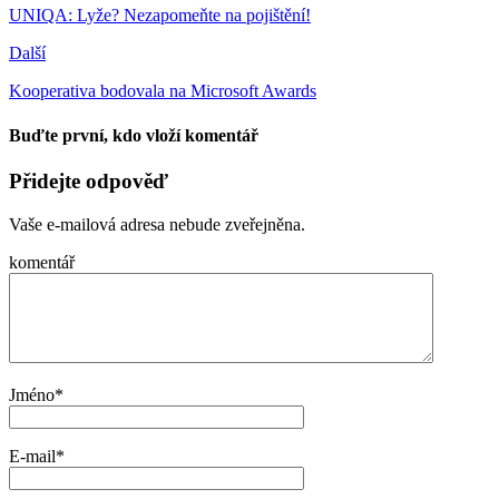
UNIQA: Lyže? Nezapomeňte na pojištění!
Další
Kooperativa bodovala na Microsoft Awards
Buďte první, kdo vloží komentář
Přidejte odpověď
Vaše e-mailová adresa nebude zveřejněna.
komentář
Jméno
*
E-mail
*