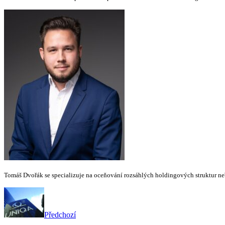
Tomáš Dvořák se specializuje na oceňování rozsáhlých holdingových struktur nebo
Předchozí