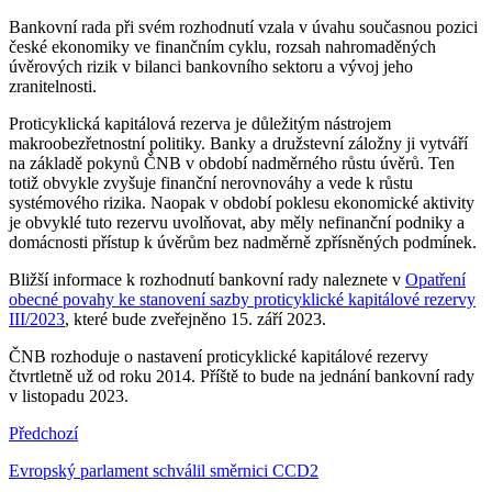
Bankovní rada při svém rozhodnutí vzala v úvahu současnou pozici
české ekonomiky ve finančním cyklu, rozsah nahromaděných
úvěrových rizik v bilanci bankovního sektoru a vývoj jeho
zranitelnosti.
Proticyklická kapitálová rezerva je důležitým nástrojem
makroobezřetnostní politiky. Banky a družstevní záložny ji vytváří
na základě pokynů ČNB v období nadměrného růstu úvěrů. Ten
totiž obvykle zvyšuje finanční nerovnováhy a vede k růstu
systémového rizika. Naopak v období poklesu ekonomické aktivity
je obvyklé tuto rezervu uvolňovat, aby měly nefinanční podniky a
domácnosti přístup k úvěrům bez nadměrně zpřísněných podmínek.
Bližší informace k rozhodnutí bankovní rady naleznete v
Opatření
obecné povahy ke stanovení sazby proticyklické kapitálové rezervy
III/2023
, které bude zveřejněno 15. září 2023.
ČNB rozhoduje o nastavení proticyklické kapitálové rezervy
čtvrtletně už od roku 2014. Příště to bude na jednání bankovní rady
v listopadu 2023.
Předchozí
Evropský parlament schválil směrnici CCD2