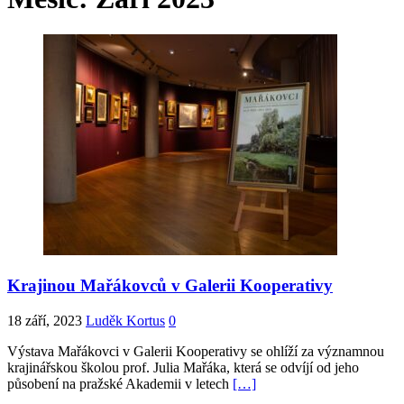
Krajinou Mařákovců v Galerii Kooperativy
18 září, 2023
Luděk Kortus
0
Výstava Mařákovci v Galerii Kooperativy se ohlíží za významnou
krajinářskou školou prof. Julia Mařáka, která se odvíjí od jeho
působení na pražské Akademii v letech
[…]