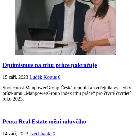
Optimismus na trhu práce pokračuje
15 září, 2023
Luděk Kortus
0
Společnost ManpowerGroup Česká republika zveřejnila výsledky
průzkumu „ManpowerGroup index trhu práce“ pro čtvrté čtvrtletí
roku 2023.
Penta Real Estate mění mluvčího
14 září, 2023
czechbanki
0