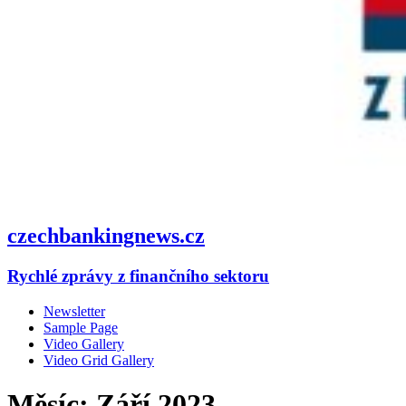
czechbankingnews.cz
Rychlé zprávy z finančního sektoru
Newsletter
Sample Page
Video Gallery
Video Grid Gallery
Měsíc:
Září 2023